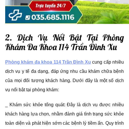
2. Dịch Vụ Nổi Bật Tại Phòng
Khám Đa Khoa 114 Trần Đình Xu
Phòng khám đa khoa 114 Trần Đình Xu
cung cấp nhiều
dịch vụ y tế đa dạng, đáp ứng nhu cầu khám chữa bệnh
của mọi đối tượng khách hàng. Dưới đây là một số dịch
vụ nổi bật tại phòng khám:
_ Khám sức khỏe tổng quát: Đây là dịch vụ được nhiều
khách hàng lựa chọn, nhằm đánh giá tình trạng sức khỏe
toàn diện và phát hiện sớm các bệnh lý tiềm ẩn. Quy trình