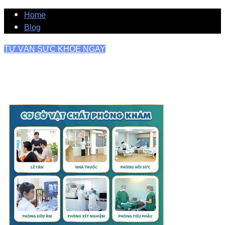
Home
Blog
TƯ VẤN SỨC KHỎE NGAY