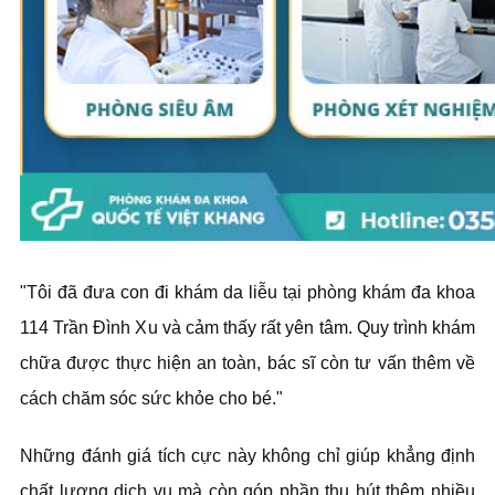
"Tôi đã đưa con đi khám da liễu tại phòng khám đa khoa
114 Trần Đình Xu và cảm thấy rất yên tâm. Quy trình khám
chữa được thực hiện an toàn, bác sĩ còn tư vấn thêm về
cách chăm sóc sức khỏe cho bé."
Những đánh giá tích cực này không chỉ giúp khẳng định
chất lượng dịch vụ mà còn góp phần thu hút thêm nhiều