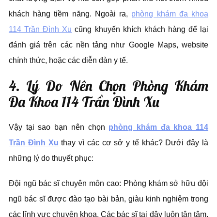
khách hàng tiềm năng. Ngoài ra,
phòng khám đa khoa
114 Trần Đình Xu
cũng khuyến khích khách hàng để lại
đánh giá trên các nền tảng như Google Maps, website
chính thức, hoặc các diễn đàn y tế.
4. Lý Do Nên Chọn Phòng Khám
Đa Khoa 114 Trần Đình Xu
Vậy tại sao bạn nên chọn
phòng khám đa khoa 114
Trần Đình Xu
thay vì các cơ sở y tế khác? Dưới đây là
những lý do thuyết phục:
Đội ngũ bác sĩ chuyên môn cao: Phòng khám sở hữu đội
ngũ bác sĩ được đào tạo bài bản, giàu kinh nghiệm trong
các lĩnh vực chuyên khoa. Các bác sĩ tại đây luôn tận tâm,