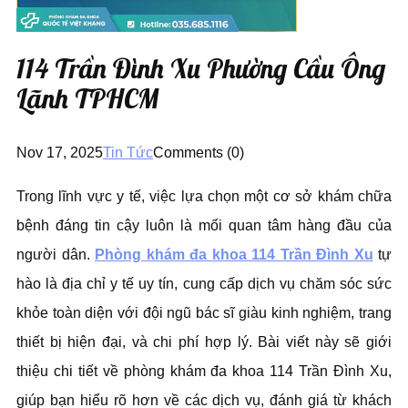
114 Trần Đình Xu Phường Cầu Ông
Lãnh TPHCM
Nov 17, 2025
Tin Tức
Comments (0)
Trong lĩnh vực y tế, việc lựa chọn một cơ sở khám chữa
bệnh đáng tin cậy luôn là mối quan tâm hàng đầu của
người dân.
Phòng khám đa khoa 114 Trần Đình Xu
tự
hào là địa chỉ y tế uy tín, cung cấp dịch vụ chăm sóc sức
khỏe toàn diện với đội ngũ bác sĩ giàu kinh nghiệm, trang
thiết bị hiện đại, và chi phí hợp lý. Bài viết này sẽ giới
thiệu chi tiết về phòng khám đa khoa 114 Trần Đình Xu,
giúp bạn hiểu rõ hơn về các dịch vụ, đánh giá từ khách