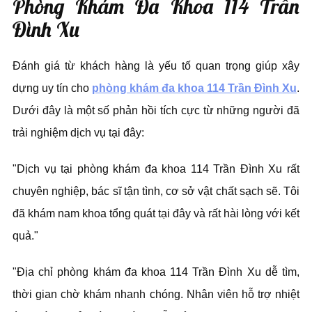
Phòng Khám Đa Khoa 114 Trần
Đình Xu
Đánh giá từ khách hàng là yếu tố quan trọng giúp xây
dựng uy tín cho
phòng khám đa khoa 114 Trần Đình Xu
.
Dưới đây là một số phản hồi tích cực từ những người đã
trải nghiệm dịch vụ tại đây:
"Dịch vụ tại phòng khám đa khoa 114 Trần Đình Xu rất
chuyên nghiệp, bác sĩ tận tình, cơ sở vật chất sạch sẽ. Tôi
đã khám nam khoa tổng quát tại đây và rất hài lòng với kết
quả."
"Địa chỉ phòng khám đa khoa 114 Trần Đình Xu dễ tìm,
thời gian chờ khám nhanh chóng. Nhân viên hỗ trợ nhiệt