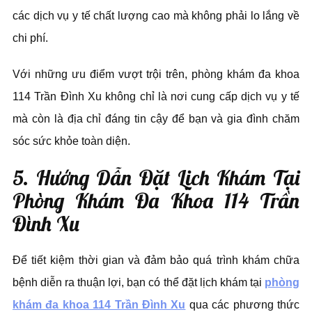
các dịch vụ y tế chất lượng cao mà không phải lo lắng về
chi phí.
Với những ưu điểm vượt trội trên, phòng khám đa khoa
114 Trần Đình Xu không chỉ là nơi cung cấp dịch vụ y tế
mà còn là địa chỉ đáng tin cậy để bạn và gia đình chăm
sóc sức khỏe toàn diện.
5. Hướng Dẫn Đặt Lịch Khám Tại
Phòng Khám Đa Khoa 114 Trần
Đình Xu
Để tiết kiệm thời gian và đảm bảo quá trình khám chữa
bệnh diễn ra thuận lợi, bạn có thể đặt lịch khám tại
phòng
khám đa khoa 114 Trần Đình Xu
qua các phương thức