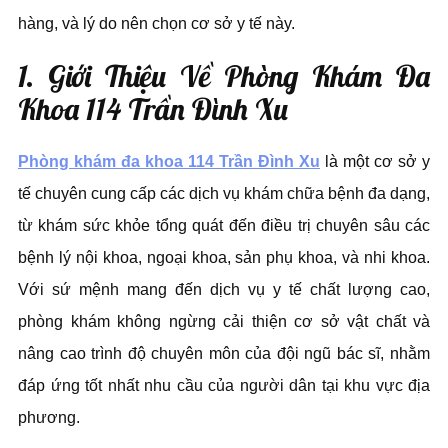
hàng, và lý do nên chọn cơ sở y tế này.
1. Giới Thiệu Về Phòng Khám Đa
Khoa 114 Trần Đình Xu
Phòng khám đa khoa 114 Trần Đình Xu
là một cơ sở y
tế chuyên cung cấp các dịch vụ khám chữa bệnh đa dạng,
từ khám sức khỏe tổng quát đến điều trị chuyên sâu các
bệnh lý nội khoa, ngoại khoa, sản phụ khoa, và nhi khoa.
Với sứ mệnh mang đến dịch vụ y tế chất lượng cao,
phòng khám không ngừng cải thiện cơ sở vật chất và
nâng cao trình độ chuyên môn của đội ngũ bác sĩ, nhằm
đáp ứng tốt nhất nhu cầu của người dân tại khu vực địa
phương.