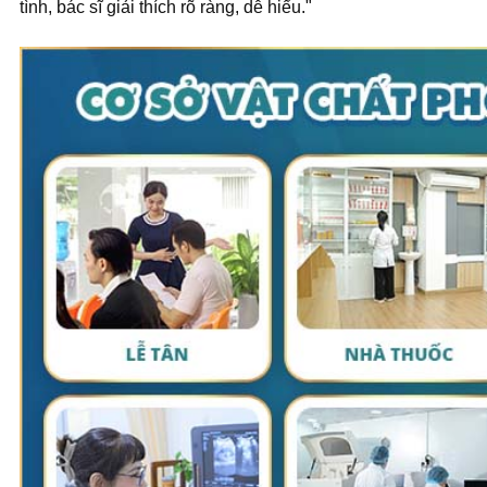
tình, bác sĩ giải thích rõ ràng, dễ hiểu."