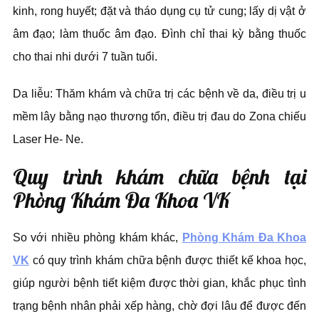
kinh, rong huyết; đặt và tháo dụng cụ tử cung; lấy dị vật ở
âm đạo; làm thuốc âm đạo. Đình chỉ thai kỳ bằng thuốc
cho thai nhi dưới 7 tuần tuổi.
Da liễu: Thăm khám và chữa trị các bệnh về da, điều trị u
mềm lây bằng nạo thương tổn, điều trị đau do Zona chiếu
Laser He- Ne.
Quy trình khám chữa bệnh tại
Phòng Khám Đa Khoa VK
So với nhiều phòng khám khác,
Phòng Khám Đa Khoa
VK
có quy trình khám chữa bệnh được thiết kế khoa học,
giúp người bệnh tiết kiệm được thời gian, khắc phục tình
trạng bệnh nhân phải xếp hàng, chờ đợi lâu để được đến