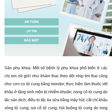
‍Sản phụ khoa: Một số bệnh lý phụ khoa phổ biến ở các
chị em nữ giới như khám thai; theo dõi nhịp tim thai cũng
như cơn co tử cung bằng monitor; thực hiện làm thuốc vết
khâu ở tầng sinh môn bị nhiễm khuẩn; nong cổ tử cung do
tắc sản dịch; điều trị tắc tia sữa bằng máy hút; cắt chỉ khâu
vòng tử cung; soi cổ tử cung; hút buồng tử cung do rong