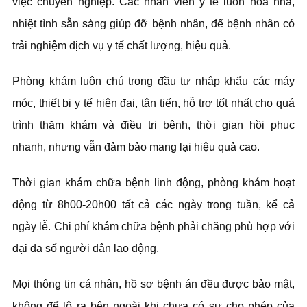
việc chuyên nghiệp. Các nhân viên y tế luôn hòa nhã,
nhiệt tình sẵn sàng giúp đỡ bệnh nhân, để bệnh nhân có
trải nghiệm dịch vụ y tế chất lượng, hiệu quả.
Phòng khám luôn chú trọng đầu tư nhập khẩu các máy
móc, thiết bị y tế hiện đại, tân tiến, hỗ trợ tốt nhất cho quá
trình thăm khám và điều trị bệnh, thời gian hồi phục
nhanh, nhưng vẫn đảm bảo mang lại hiệu quả cao.
Thời gian khám chữa bệnh linh động, phòng khám hoạt
động từ 8h00-20h00 tất cả các ngày trong tuần, kể cả
ngày lễ. Chi phí khám chữa bệnh phải chăng phù hợp với
đại đa số người dân lao động.
Mọi thông tin cá nhân, hồ sơ bệnh án đều được bảo mật,
không để lộ ra bên ngoài khi chưa có sự cho phép của