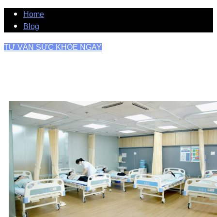
Home
Blog
TƯ VẤN SỨC KHỎE NGAY