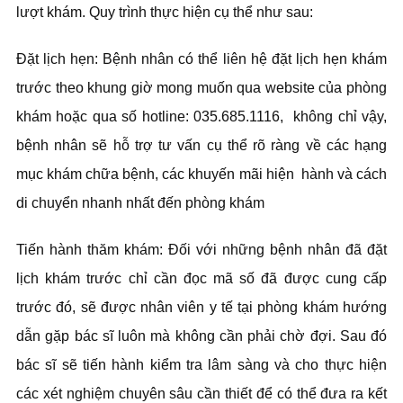
lượt khám. Quy trình thực hiện cụ thể như sau:
Đặt lịch hẹn: Bệnh nhân có thể liên hệ đặt lịch hẹn khám
trước theo khung giờ mong muốn qua website của phòng
khám hoặc qua số hotline: 035.685.1116, không chỉ vậy,
bệnh nhân sẽ hỗ trợ tư vấn cụ thể rõ ràng về các hạng
mục khám chữa bệnh, các khuyến mãi hiện hành và cách
di chuyển nhanh nhất đến phòng khám
Tiến hành thăm khám: Đối với những bệnh nhân đã đặt
lịch khám trước chỉ cần đọc mã số đã được cung cấp
trước đó, sẽ được nhân viên y tế tại phòng khám hướng
dẫn gặp bác sĩ luôn mà không cần phải chờ đợi. Sau đó
bác sĩ sẽ tiến hành kiểm tra lâm sàng và cho thực hiện
các xét nghiệm chuyên sâu cần thiết để có thể đưa ra kết