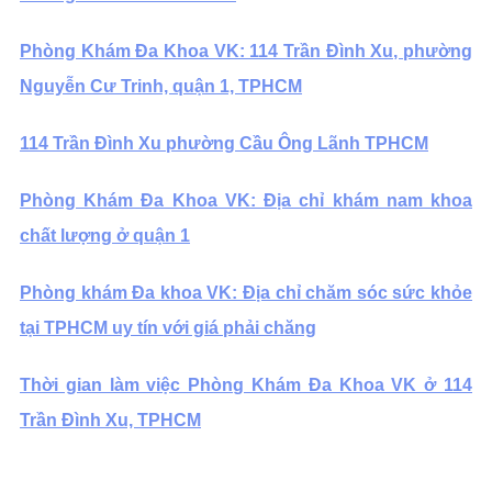
Phòng Khám Đa Khoa VK: 114 Trần Đình Xu, phường
Nguyễn Cư Trinh, quận 1, TPHCM
114 Trần Đình Xu phường Cầu Ông Lãnh TPHCM
Phòng Khám Đa Khoa VK: Địa chỉ khám nam khoa
chất lượng ở quận 1
Phòng khám Đa khoa VK: Địa chỉ chăm sóc sức khỏe
tại TPHCM uy tín với giá phải chăng
Thời gian làm việc Phòng Khám Đa Khoa VK ở 114
Trần Đình Xu, TPHCM