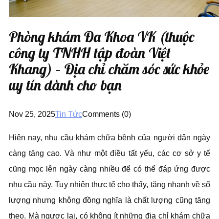
Phòng khám Đa Khoa VK (thuộc
công ty TNHH tập đoàn Việt
Khang) – Địa chỉ chăm sóc sức khỏe
uy tín dành cho bạn
Nov 25, 2025
Tin Tức
Comments (0)
Hiện nay, nhu cầu khám chữa bệnh của người dân ngày
càng tăng cao. Và như một điều tất yếu, các cơ sở y tế
cũng mọc lên ngày càng nhiều để có thể đáp ứng được
nhu cầu này. Tuy nhiên thực tế cho thấy, tăng nhanh về số
lượng nhưng không đồng nghĩa là chất lượng cũng tăng
theo. Mà ngược lại, có không ít những địa chỉ khám chữa