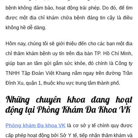
bệnh không đảm bảo, hoạt động trái phép. Do đó, để tìm
được một địa chỉ khám chữa bệnh đáng tin cậy là điều
không hề dễ dàng.
Hôm nay, chúng tôi sẽ giới thiệu đến cho các bạn một địa
chỉ thăm khám bệnh uy tín trên địa bàn TP. Hồ Chí Minh,
giúp bạn an tâm gửi gắm sức khỏe, đó chính là Công ty
TNHH Tập Đoàn Việt Khang nằm ngay trên đường Trần
Đình Xu, quận 1, thuộc khu vực trung tâm thành phố.
Những chuyên khoa đang hoạt
động tại Phòng Khám Đa Khoa VK
Phòng khám Đa khoa VK
là cơ sở y tế chính quy được
cấp phép hoạt động bởi Sở Y tế, tiếp nhận thăm khám và