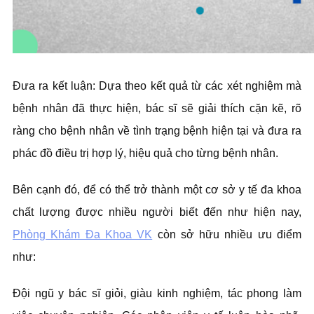
Đưa ra kết luận: Dựa theo kết quả từ các xét nghiệm mà
bệnh nhân đã thực hiện, bác sĩ sẽ giải thích cặn kẽ, rõ
ràng cho bệnh nhân về tình trạng bệnh hiện tại và đưa ra
phác đồ điều trị hợp lý, hiệu quả cho từng bệnh nhân.
Bên cạnh đó, để có thể trở thành một cơ sở y tế đa khoa
chất lượng được nhiều người biết đến như hiện nay,
Phòng Khám Đa Khoa VK
còn sở hữu nhiều ưu điểm
như:
Đội ngũ y bác sĩ giỏi, giàu kinh nghiệm, tác phong làm