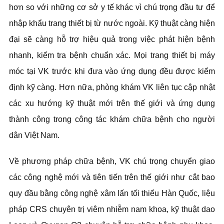
hơn so với những cơ sở y tế khác vì chú trọng đầu tư để
nhập khẩu trang thiết bị từ nước ngoài. Kỹ thuật càng hiện
đại sẽ càng hỗ trợ hiệu quả trong việc phát hiện bệnh
nhanh, kiểm tra bệnh chuẩn xác. Mọi trang thiết bị máy
móc tại VK trước khi đưa vào ứng dụng đều được kiểm
định kỹ càng. Hơn nữa, phòng khám VK liên tục cập nhật
các xu hướng kỹ thuật mới trên thế giới và ứng dụng
thành công trong công tác khám chữa bệnh cho người
dân Việt Nam.
Về phương pháp chữa bệnh, VK chú trọng chuyển giao
các công nghệ mới và tiên tiến trên thế giới như cắt bao
quy đầu bằng công nghệ xâm lấn tối thiểu Hàn Quốc, liệu
pháp CRS chuyên trị viêm nhiễm nam khoa, kỹ thuật dao