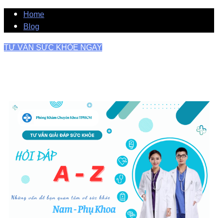
Home
Blog
TƯ VẤN SỨC KHỎE NGAY