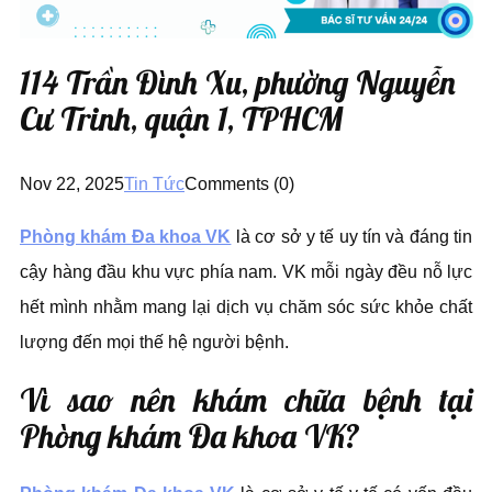
114 Trần Đình Xu, phường Nguyễn
Cư Trinh, quận 1, TPHCM
Nov 22, 2025
Tin Tức
Comments (0)
Phòng khám Đa khoa VK
là cơ sở y tế uy tín và đáng tin
cậy hàng đầu khu vực phía nam. VK mỗi ngày đều nỗ lực
hết mình nhằm mang lại dịch vụ chăm sóc sức khỏe chất
lượng đến mọi thế hệ người bệnh.
Vì sao nên khám chữa bệnh tại
Phòng khám Đa khoa VK?