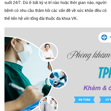
suốt 24/7. Dù ở bất kỳ vị trí nào hoặc thời gian nào, người
bệnh có nhu cầu thăm hỏi các vấn đề về sức khỏe đều có
thể liên hệ với tổng đài thuộc đa khoa VK.