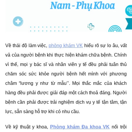
Về thái độ làm việc,
phòng khám VK
hiểu rõ sự lo âu, vất
vả của người bệnh khi thực hiện khám chữa bệnh. Chính
vì thế, mọi y bác sĩ và nhân viên y tế đều phải tuân thủ
chăm sóc sức khỏe người bệnh hết mình với phương
châm “lương y như từ mẫu’’. Mọi thắc mắc của khách
hàng đều phải được giải đáp một cách thoả đáng. Người
bệnh cần phải được trải nghiệm dịch vụ y tế tận tâm, tận
lực, sẵn sàng hỗ trợ khi có nhu cầu.
Về kỹ thuật y khoa,
Phòng khám Đa khoa VK
nổi trội