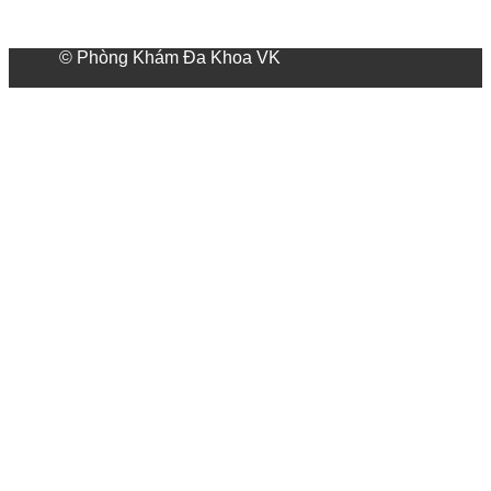
© Phòng Khám Đa Khoa VK