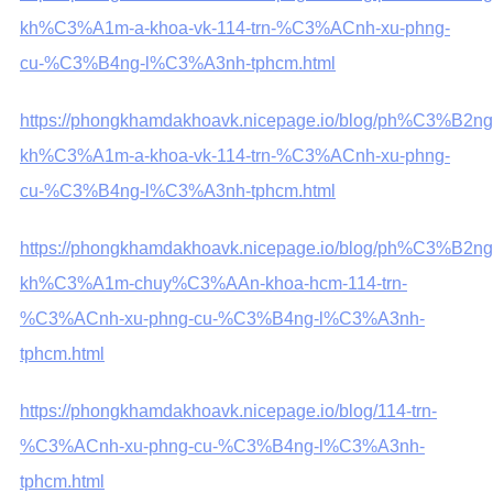
kh%C3%A1m-a-khoa-vk-114-trn-%C3%ACnh-xu-phng-
cu-%C3%B4ng-l%C3%A3nh-tphcm.html
https://phongkhamdakhoavk.nicepage.io/blog/ph%C3%B2ng
kh%C3%A1m-a-khoa-vk-114-trn-%C3%ACnh-xu-phng-
cu-%C3%B4ng-l%C3%A3nh-tphcm.html
https://phongkhamdakhoavk.nicepage.io/blog/ph%C3%B2ng
kh%C3%A1m-chuy%C3%AAn-khoa-hcm-114-trn-
%C3%ACnh-xu-phng-cu-%C3%B4ng-l%C3%A3nh-
tphcm.html
https://phongkhamdakhoavk.nicepage.io/blog/114-trn-
%C3%ACnh-xu-phng-cu-%C3%B4ng-l%C3%A3nh-
tphcm.html