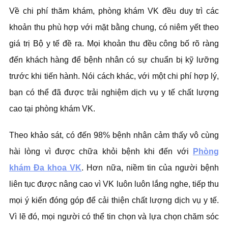
Về chi phí thăm khám, phòng khám VK đều duy trì các
khoản thu phù hợp với mặt bằng chung, có niêm yết theo
giá trị Bộ y tế đề ra. Mọi khoản thu đều công bố rõ ràng
đến khách hàng để bệnh nhân có sự chuẩn bị kỹ lưỡng
trước khi tiến hành. Nói cách khác, với một chi phí hợp lý,
bạn có thể đã được trải nghiệm dịch vụ y tế chất lượng
cao tại phòng khám VK.
Theo khảo sát, có đến 98% bệnh nhân cảm thấy vô cùng
hài lòng vì được chữa khỏi bệnh khi đến với
Phòng
khám Đa khoa VK
. Hơn nữa, niềm tin của người bệnh
liên tục được nâng cao vì VK luôn luôn lắng nghe, tiếp thu
mọi ý kiến đóng góp để cải thiện chất lượng dịch vụ y tế.
Vì lẽ đó, mọi người có thể tin chọn và lựa chọn chăm sóc