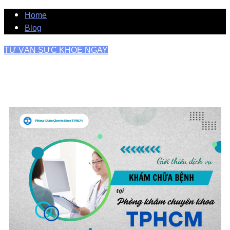
Home
Blog
TƯ VẤN SỨC KHỎE NGAY