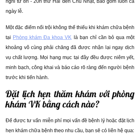
nghỉ từ 8h - 20h thứ Hai đến Chủ Nhật, bao gồm luôn cả
ngày lễ.
Một đặc điểm nổi trội không thể thiếu khi khám chữa bệnh
tại
Phòng khám Đa khoa VK
là bạn chỉ cần bỏ qua một
khoảng vô cùng phải chăng đã được nhận lại ngay dịch
vụ chất lượng. Mọi hạng mục tại đây đều được niêm yết,
minh bạch, công khai và báo cáo rõ ràng đến người bệnh
trước khi tiến hành.
Đặt lịch hẹn thăm khám với phòng
khám VK bằng cách nào?
Để được tư vấn miễn phí mọi vấn đề bệnh lý hoặc đặt lịch
hẹn khám chữa bệnh theo nhu cầu, bạn sẽ có liên hệ qua: