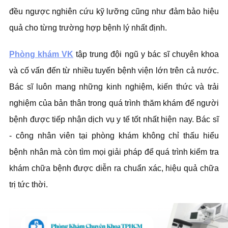
đều ngược nghiên cứu kỹ lưỡng cũng như đảm bảo hiệu
quả cho từng trường hợp bệnh lý nhất định.
Phòng khám VK
tập trung đội ngũ y bác sĩ chuyên khoa
và cố vấn đến từ nhiều tuyến bệnh viện lớn trên cả nước.
Bác sĩ luôn mang những kinh nghiệm, kiến thức và trải
nghiệm của bản thân trong quá trình thăm khám để người
bệnh được tiếp nhận dịch vụ y tế tốt nhất hiện nay. Bác sĩ
- công nhân viên tại phòng khám không chỉ thấu hiểu
bệnh nhân mà còn tìm mọi giải pháp để quá trình kiểm tra
khám chữa bệnh được diễn ra chuẩn xác, hiệu quả chữa
trị tức thời.