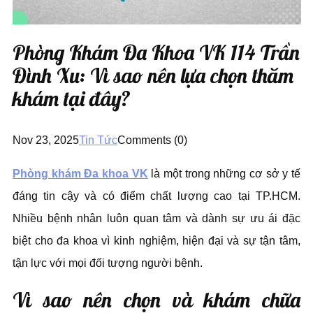
Phòng Khám Đa Khoa VK 114 Trần
Đình Xu: Vì sao nên lựa chọn thăm
khám tại đây?
Nov 23, 2025
Tin Tức
Comments (0)
Phòng khám Đa khoa VK
là một trong những cơ sở y tế
đáng tin cậy và có điểm chất lượng cao tại TP.HCM.
Nhiều bệnh nhân luôn quan tâm và dành sự ưu ái đặc
biệt cho đa khoa vì kinh nghiệm, hiện đại và sự tận tâm,
tận lực với mọi đối tượng người bệnh.
Vì sao nên chọn và khám chữa