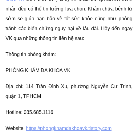
nhân đều có thể tin tưởng lựa chọn. Khám chữa bệnh từ
sớm sẽ giúp bạn bảo vệ tốt sức khỏe cũng như phòng
tránh các biến chứng nguy hại về lâu dài. Hãy đến ngay
VK qua những thông tin liên hệ sau:
Thông tin phòng khám:
PHÒNG KHÁM ĐA KHOA VK
Địa chỉ: 114 Trần Đình Xu, phường Nguyễn Cư Trinh,
quận 1, TPHCM
Hotline: 035.685.1116
Website:
https://phongkhamdakhoavk.tistory.com