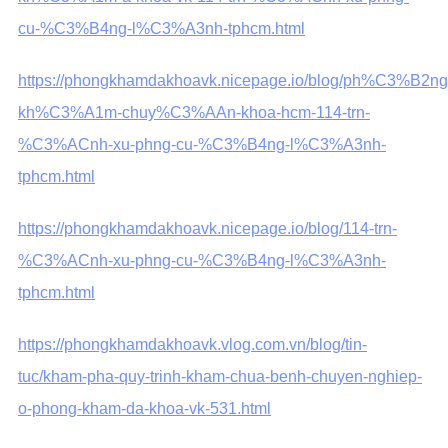
cu-%C3%B4ng-l%C3%A3nh-tphcm.html
https://phongkhamdakhoavk.nicepage.io/blog/ph%C3%B2ng
kh%C3%A1m-chuy%C3%AAn-khoa-hcm-114-trn-
%C3%ACnh-xu-phng-cu-%C3%B4ng-l%C3%A3nh-
tphcm.html
https://phongkhamdakhoavk.nicepage.io/blog/114-trn-
%C3%ACnh-xu-phng-cu-%C3%B4ng-l%C3%A3nh-
tphcm.html
https://phongkhamdakhoavk.vlog.com.vn/blog/tin-
tuc/kham-pha-quy-trinh-kham-chua-benh-chuyen-nghiep-
o-phong-kham-da-khoa-vk-531.html