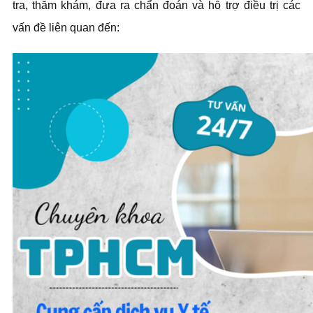
tra, thăm khám, đưa ra chẩn đoán và hỗ trợ điều trị các
vấn đề liên quan đến: