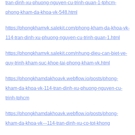
tran-dinh-xu-phuong-nguyen-cu-trinh-quan-1-tphcm-
phong-kham-da-khoa-vk-548.html
https://phongkhamvk.salekit.com/phong-kham-da-khoa-vk-
114-tran-dinh-xu-phuong-nguyen-cu-trinh-quan-1.html
https://phongkhamvk.salekit.com/nhung-dieu-can-biet-ve-
quy-trinh-kham-suc-khoe-tai-phong-kham-vk.html
https://phongkhamdakhoavk.webflow.io/posts/phong-
kham-da-khoa-vk-114-tran-dinh-xu-phuong-nguyen-cu-
trinh-tphcm
https://phongkhamdakhoavk.webflow.io/posts/phong-
kham-da-khoa-vk---114-tran-dinh-xu-co-tot-khong