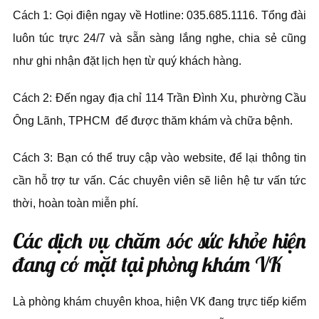
Cách 1: Gọi điện ngay về Hotline: 035.685.1116. Tổng đài
luôn túc trực 24/7 và sẵn sàng lắng nghe, chia sẻ cũng
như ghi nhận đặt lịch hẹn từ quý khách hàng.
Cách 2: Đến ngay địa chỉ 114 Trần Đình Xu, phường Cầu
Ông Lãnh, TPHCM để được thăm khám và chữa bệnh.
Cách 3: Bạn có thể truy cập vào website, để lại thông tin
cần hỗ trợ tư vấn. Các chuyên viên sẽ liên hệ tư vấn tức
thời, hoàn toàn miễn phí.
Các dịch vụ chăm sóc sức khỏe hiện
đang có mặt tại phòng khám VK
Là phòng khám chuyên khoa, hiện VK đang trực tiếp kiểm