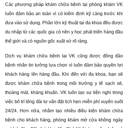
Các phương pháp khám chữa bệnh tại phòng khám VK
luôn đảm bảo an toàn vì có kiểm định kỹ càng trước khi
đưa vào sử dụng. Phần lớn kỹ thuật tại đa khoa đều được
du nhập từ các quốc gia có nền y học phát triển hàng đầu
thế giới và có nguồn gốc xuất xứ rõ ràng.
Dịch vụ khám chữa bệnh tại VK cũng được đông đảo
bệnh nhân tin tưởng lựa chọn vì luôn đảm bảo quyền lợi
khách hàng lên hàng đầu. Khi đến với đa khoa, bạn sẽ
được khám chữa bệnh trong môi trường y tế sạch sẽ,
thoáng mát, kháng khuẩn. VK luôn tạo sự tiện nghi trong
việc bố trí tổng đài tư vấn đặt lịch hẹn miễn phí xuyên suốt
24/24. Hơn nữa, nhằm tạo nhiều điều kiện khám chữa
bệnh cho khách hàng, phòng khám mở cửa không ngày