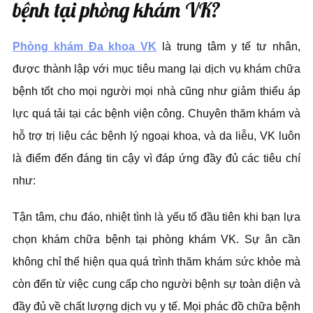
bệnh tại phòng khám VK?
Phòng khám Đa khoa VK
là trung tâm y tế tư nhân,
được thành lập với mục tiêu mang lại dịch vụ khám chữa
bệnh tốt cho mọi người mọi nhà cũng như giảm thiểu áp
lực quá tải tại các bệnh viện công. Chuyên thăm khám và
hỗ trợ trị liệu các bệnh lý ngoại khoa, và da liễu, VK luôn
là điểm đến đáng tin cậy vì đáp ứng đầy đủ các tiêu chí
như:
Tận tâm, chu đáo, nhiệt tình là yếu tố đầu tiên khi bạn lựa
chọn khám chữa bệnh tại phòng khám VK. Sự ân cần
không chỉ thể hiện qua quá trình thăm khám sức khỏe mà
còn đến từ việc cung cấp cho người bệnh sự toàn diện và
đầy đủ về chất lượng dịch vụ y tế. Mọi phác đồ chữa bệnh