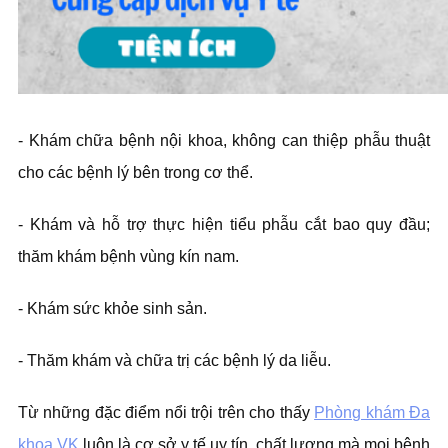
- Khám chữa bệnh nội khoa, không can thiệp phẫu thuật
cho các bệnh lý bên trong cơ thể.
- Khám và hỗ trợ thực hiện tiểu phẫu cắt bao quy đầu;
thăm khám bệnh vùng kín nam.
- Khám sức khỏe sinh sản.
- Thăm khám và chữa trị các bệnh lý da liễu.
Từ những đặc điểm nổi trội trên cho thấy
Phòng khám Đa
khoa VK
luôn là cơ sở y tế uy tín, chất lượng mà mọi bệnh