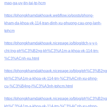
mao-ga-uy-tin-tai-tp-hcm
https://phongkhamdakhoavk.webflow.io/posts/phong-
kham-da-khoa-vk-114-tran-dinh-xu-phuong-cau-ong-lanh-
tphcm
https://phongkhamdakhoavk.nicepage.io/blog/dch-v-y-t-
cht-lng-ph%C3%B2ng-kh%C3%A1m-a-khoa-vk-114-trn-
%C3%ACnh-xu.html
https://phongkhamdakhoavk.nicepage.io/blog/ph%C3%B2ng
kh%C3%A1m-a-khoa-vk-114-trn-%C3%ACnh-xu-phng-
cu-%C3%B4ng-l%C3%A3nh-tphcm.html
https://phongkhamdakhoavk.nicepage.io/blog/ph%C3%B2ng
kh%C3%A1m-a-khoa-vk-114-trn-%C3%ACnh-xu-phng-