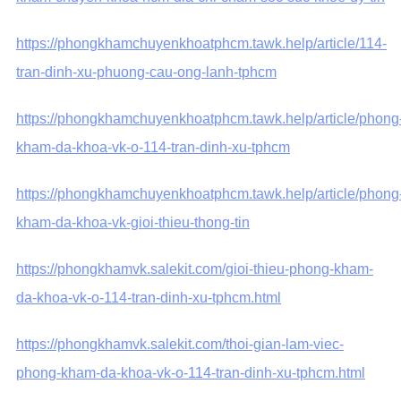
https://phongkhamchuyenkhoatphcm.tawk.help/article/114-
tran-dinh-xu-phuong-cau-ong-lanh-tphcm
https://phongkhamchuyenkhoatphcm.tawk.help/article/phong
kham-da-khoa-vk-o-114-tran-dinh-xu-tphcm
https://phongkhamchuyenkhoatphcm.tawk.help/article/phong
kham-da-khoa-vk-gioi-thieu-thong-tin
https://phongkhamvk.salekit.com/gioi-thieu-phong-kham-
da-khoa-vk-o-114-tran-dinh-xu-tphcm.html
https://phongkhamvk.salekit.com/thoi-gian-lam-viec-
phong-kham-da-khoa-vk-o-114-tran-dinh-xu-tphcm.html