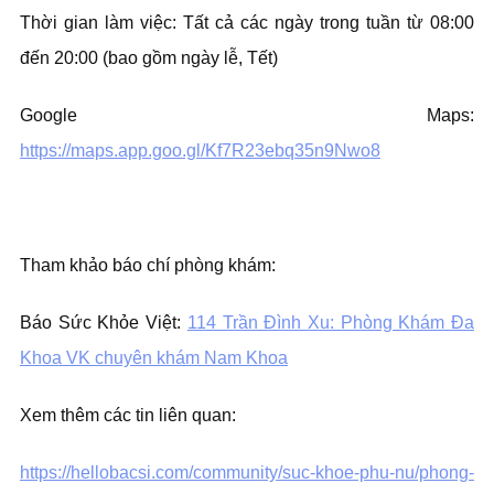
Thời gian làm việc: Tất cả các ngày trong tuần từ 08:00
đến 20:00 (bao gồm ngày lễ, Tết)
Google Maps:
https://maps.app.goo.gl/Kf7R23ebq35n9Nwo8
Tham khảo báo chí phòng khám:
Báo Sức Khỏe Việt:
114 Trần Đình Xu: Phòng Khám Đa
Khoa VK chuyên khám Nam Khoa
Xem thêm các tin liên quan:
https://hellobacsi.com/community/suc-khoe-phu-nu/phong-